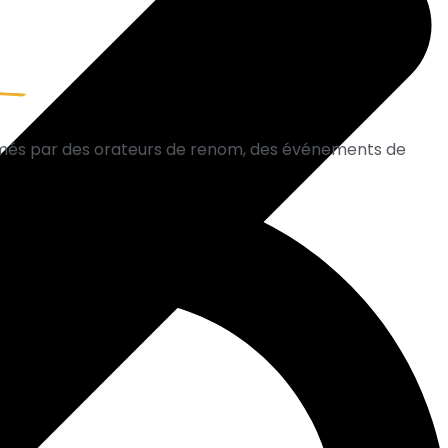
imés par des orateurs de renom, des événements de