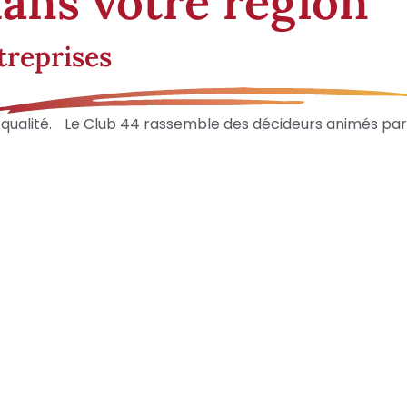
dans votre région
treprises
lité. Le Club 44 rassemble des décideurs animés par le b